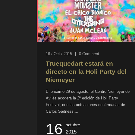
16 / Oct / 2015
|
0
Comment
Truequedart estará en
directo en la Holi Party del
Niemeyer
El próximo 29 de agosto, el Centro Niemeyer de
Avilés acogerá la 2ª edición de Holi Party
Festival, con las actuaciones confirmadas de
Carlos Sadness,...
16
octubre
2015