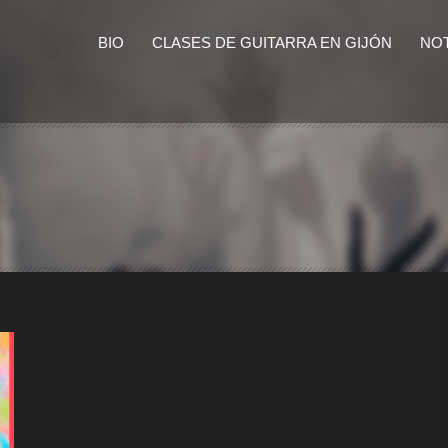
BIO
CLASES DE GUITARRA EN GIJÓN
NOT