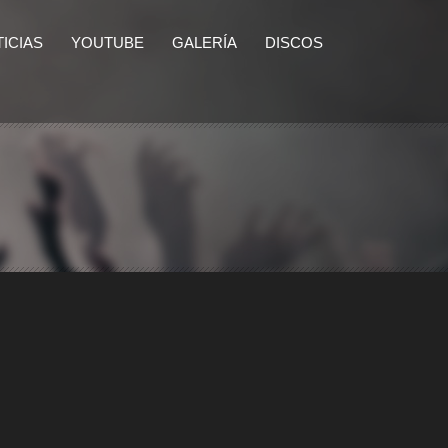
ICIAS
YOUTUBE
GALERÍA
DISCOS