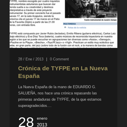
28 / Ene / 2013
|
0
Comment
Crónica de TYFPE en La Nueva
España
La Nueva España de la mano de EDUARDO G.
SALUEÑA, nos hace una crónica repasando las
primeras andaduras de TYPFE, de la que estamos
superagradecidos....
28
enero
2013