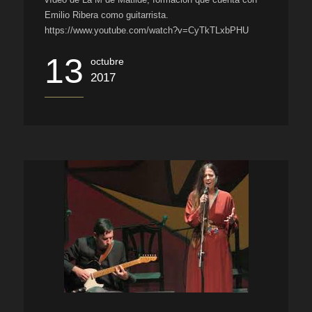
Emilio Ribera como guitarrista.
https://www.youtube.com/watch?v=CyTkTLxbPHU
13
octubre
2017