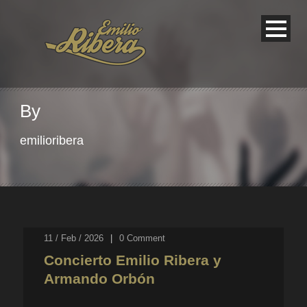
By
emilioribera
11 / Feb / 2026
|
0
Comment
Concierto Emilio Ribera y
Armando Orbón