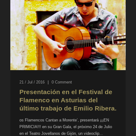
21 / Jul / 2016
|
0
Comment
Presentación en el Festival de
Flamenco en Asturias del
último trabajo de Emilio Ribera.
os Flamencos Cantan a Morente’, presentará ¡¡¡EN
PRIMICIA!!! en su Gran Gala, el próximo 24 de Julio
en el Teatro Jovellanos de Gijón, un videoclip...