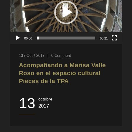
00:00
03:21
13 / Oct / 2017
|
0
Comment
Acompañando a Marisa Valle
Roso en el espacio cultural
Pieces de la TPA
13
octubre
2017