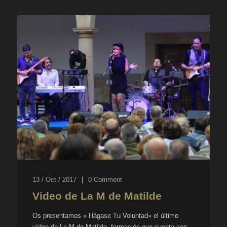
13 / Oct / 2017
|
0
Comment
Video de La M de Matilde
Os presentamos » Hágase Tu Voluntad» el último
vídeo de La M de Matilde, formación que cuenta con