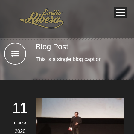
Blog Post
This is a single blog caption
11
marzo
2020